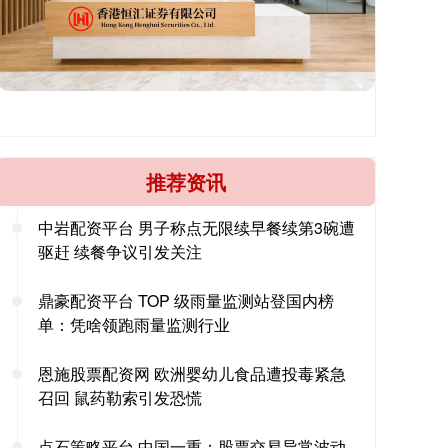
推荐资讯
中岩配资平台 男子称点无限续早餐续第3碗遭
驱赶 续餐争议引发关注
鼎豪配资平台 TOP 级雨量监测站登国内榜
单：凭啥领跑雨量监测行业
恩施股票配资网 欧洲婴幼儿食品遭投毒紧急
召回 鼠药勒索引发恐慌
点石策略平台 中国一重：股票交易异常波动