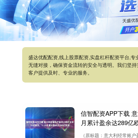
盛达优配配资,线上股票配资,实盘杠杆配资平台,
无缝对接，确保资金流转的安全与透明。我们坚持
客户提供及时、专业的服务。
信智配资APP下载 
月累计盈余达289亿
（原标题：意大利经常账户盈