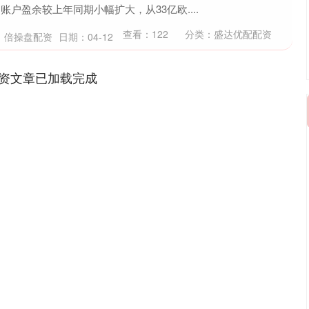
常账户盈余较上年同期小幅扩大，从33亿欧....
查看：
122
分类：
盛达优配配资
：倍操盘配资
日期：04-12
资文章已加载完成