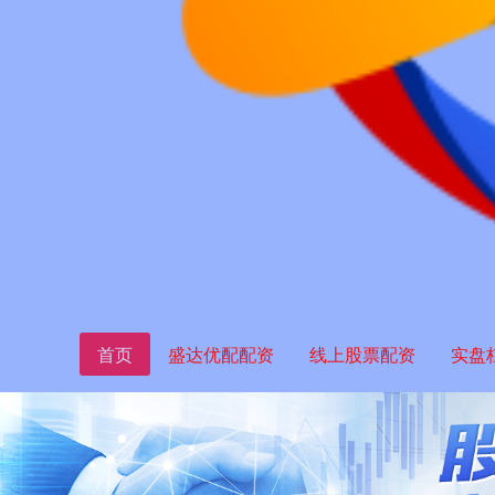
首页
盛达优配配资
线上股票配资
实盘