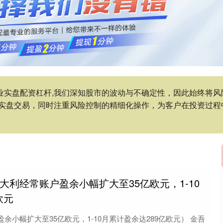
专业实盘配资杠杆,我们深知股市的波动与不确定性，因此始终将
实盘交易，同时注重风险控制的精细化操作，为客户在投资过程
意大利经常账户盈余小幅扩大至35亿欧元，1-10
欧元
余小幅扩大至35亿欧元，1-10月累计盈余达289亿欧元） 金吾