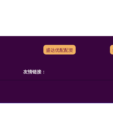
盛达优配配资
友情链接：