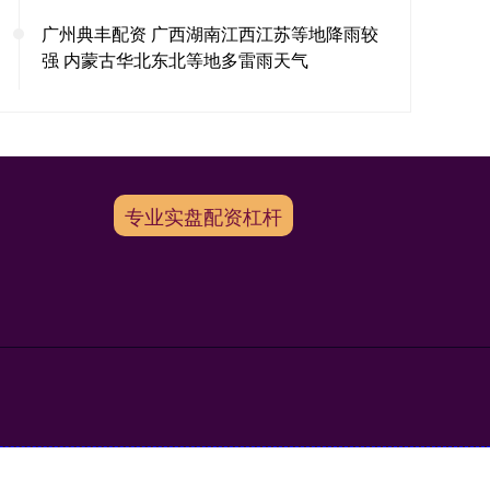
广州典丰配资 广西湖南江西江苏等地降雨较
强 内蒙古华北东北等地多雷雨天气
专业实盘配资杠杆