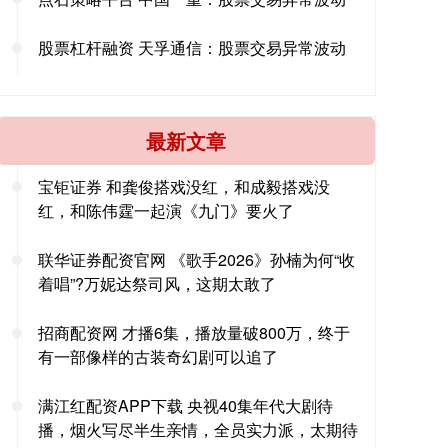
股票杠杆融资 天孚通信：股票交易异常波动
最新文章
宝钜证券 和龚俊搭戏没红，和成毅搭戏没
红，和陈伟霆一起演《九门》要火了
联华证券配资官网 《歌手2026》孙楠为何“收
着唱”?万妮达祭司风，这期太敢了
招商配资网 才播6集，播放量破800万，终于
有一部像样的古装奇幻剧可以追了
满江红配资APP下载 央视40集年代大剧待
播，烟火写尽半生亲情，全员实力派，太期待